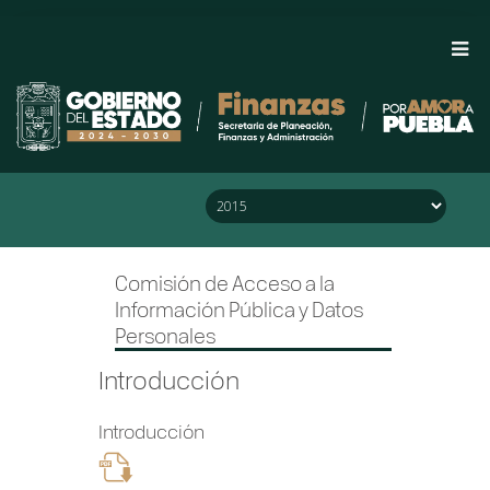
Saltar al Menú
Saltar al Contenido
Saltar al Pie de Página
Comisión de Acceso a la
Información Pública y Datos
Personales
Introducción
Introducción