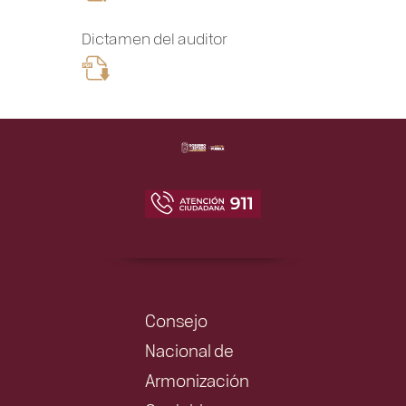
Dictamen del auditor
Consejo
Nacional de
Armonización