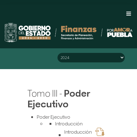
Saltar al Menú
Saltar al Contenido
Saltar al Pie de Página
Tomo III -
Poder
Ejecutivo
Poder Ejecutivo
Introducción
Introducción