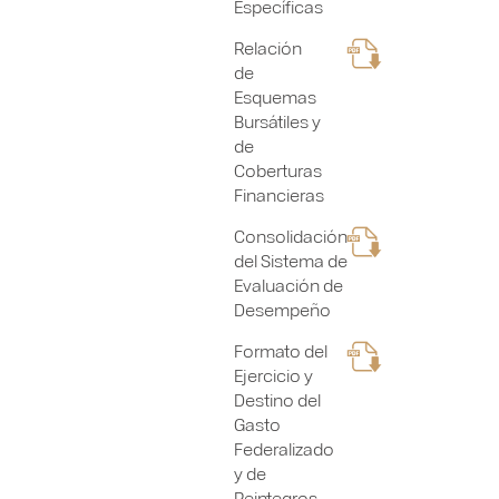
Específicas
Relación
de
Esquemas
Bursátiles y
de
Coberturas
Financieras
Consolidación
del Sistema de
Evaluación de
Desempeño
Formato del
Ejercicio y
Destino del
Gasto
Federalizado
y de
Reintegros