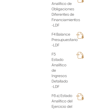
Analítico de
Obligaciones
Diferentes de
Financiamientos
-LDF
F4 Balance
Presupuestario
-LDF
F5
Estado
Analítico
de
Ingresos
Detallado
-LDF
F6 a) Estado
Analítico del
Ejercicio del