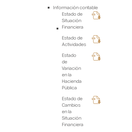
Información contable
Estado de
Situación
Financiera
Estado de
Actividades
Estado
de
Variación
en la
Hacienda
Pública
Estado de
Cambios
en la
Situación
Financiera