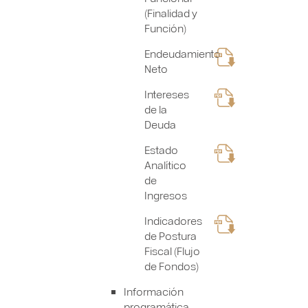
(Finalidad y
Función)
Endeudamiento
Neto
Intereses
de la
Deuda
Estado
Analítico
de
Ingresos
Indicadores
de Postura
Fiscal (Flujo
de Fondos)
Información
programática