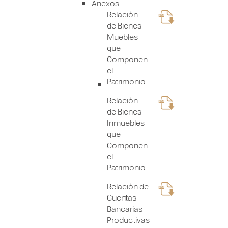
Anexos
Relación
de Bienes
Muebles
que
Componen
el
Patrimonio
Relación
de Bienes
Inmuebles
que
Componen
el
Patrimonio
Relación de
Cuentas
Bancarias
Productivas