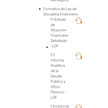
Formatos de Ley de
Disciplina Financiera
F1 Estado
de
Situación
Financiera
Detallado
-LDF
F2
Informe
Analítico
de la
Deuda
Pública y
Otros
Pasivos -
LDF
F3 Informe