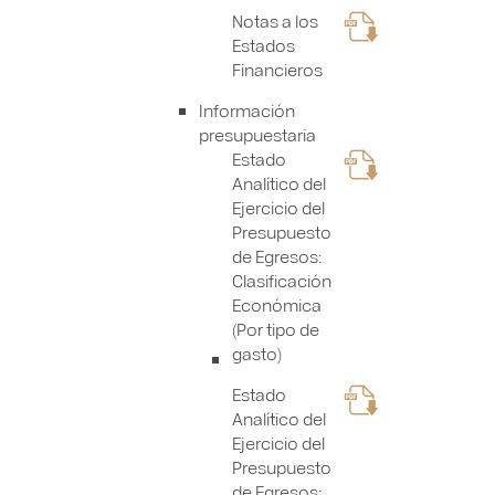
Notas a los
Estados
Financieros
Información
presupuestaria
Estado
Analítico del
Ejercicio del
Presupuesto
de Egresos:
Clasificación
Económica
(Por tipo de
gasto)
Estado
Analítico del
Ejercicio del
Presupuesto
de Egresos: