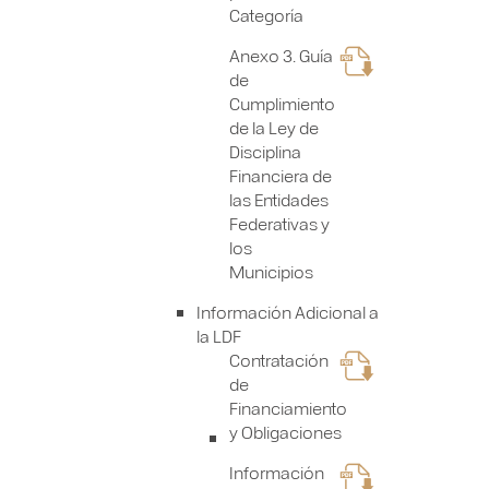
Categoría
Anexo 3. Guía
de
Cumplimiento
de la Ley de
Disciplina
Financiera de
las Entidades
Federativas y
los
Municipios
Información Adicional a
la LDF
Contratación
de
Financiamiento
y Obligaciones
Información