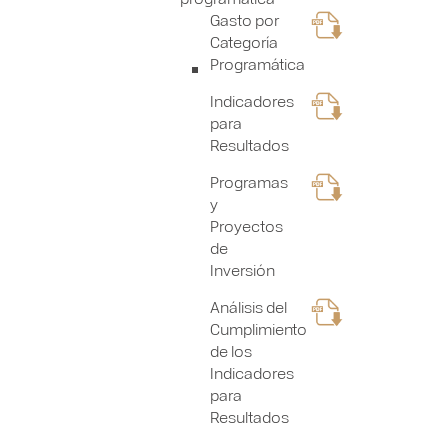
Gasto por
Categoría
Programática
Indicadores
para
Resultados
Programas
y
Proyectos
de
Inversión
Análisis del
Cumplimiento
de los
Indicadores
para
Resultados