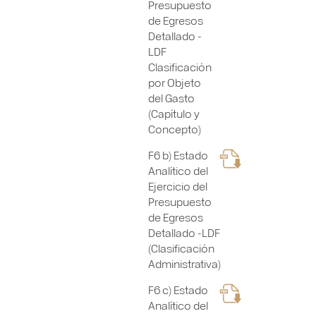
Presupuesto
de Egresos
Detallado -
LDF
Clasificación
por Objeto
del Gasto
(Capítulo y
Concepto)
F6 b) Estado
Analítico del
Ejercicio del
Presupuesto
de Egresos
Detallado -LDF
(Clasificación
Administrativa)
F6 c) Estado
Analítico del